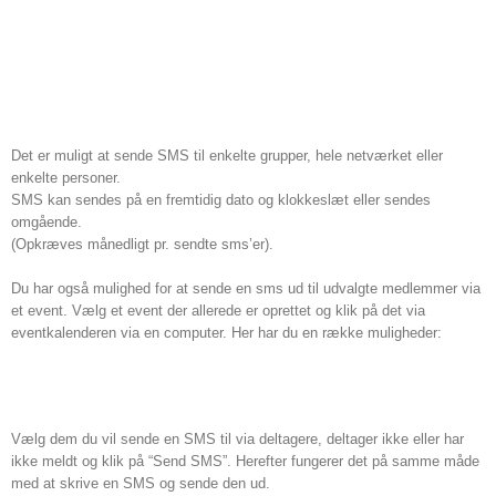
Det er muligt at sende SMS til enkelte grupper, hele netværket eller
enkelte personer.
SMS kan sendes på en fremtidig dato og klokkeslæt eller sendes
omgående.
(Opkræves månedligt pr. sendte sms’er).
Du har også mulighed for at sende en sms ud til udvalgte medlemmer via
et event. Vælg et event der allerede er oprettet og klik på det via
eventkalenderen via en computer. Her har du en række muligheder:
Vælg dem du vil sende en SMS til via deltagere, deltager ikke eller har
ikke meldt og klik på “Send SMS”. Herefter fungerer det på samme måde
med at skrive en SMS og sende den ud.