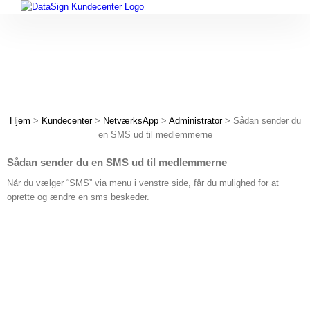
Skip
to
content
Hjem
>
Kundecenter
>
NetværksApp
>
Administrator
> Sådan sender du
en SMS ud til medlemmerne
Sådan sender du en SMS ud til medlemmerne
Når du vælger “SMS” via menu i venstre side, får du mulighed for at
oprette og ændre en sms beskeder.