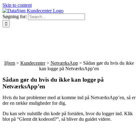
Skip to content
Søgning for:
Hjem
>
Kundecenter
>
NetværksApp
> Sådan gør du hvis du ikke
kan logge på NetværksApp’en
Sådan gør du hvis du ikke kan logge på
NetværksApp’en
Hvis du har problemer med at komme ind på NetværksApp’en, så er
der en række muligheder for dig.
Du kan selv nulstille din kode på forsiden, hvor du logger ind. Klik
blot på “Glemt dit kodeord?”, så bliver du guidet videre.