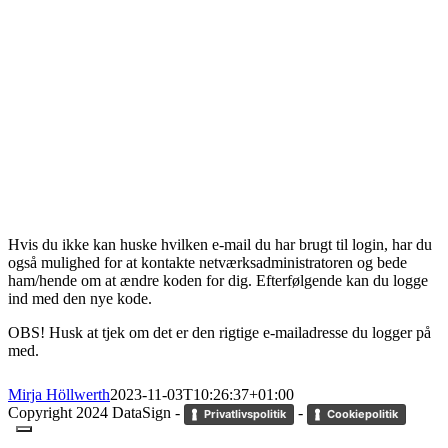
Hvis du ikke kan huske hvilken e-mail du har brugt til login, har du
også mulighed for at kontakte netværksadministratoren og bede
ham/hende om at ændre koden for dig. Efterfølgende kan du logge
ind med den nye kode.
OBS! Husk at tjek om det er den rigtige e-mailadresse du logger på
med.
Mirja Höllwerth
2023-11-03T10:26:37+01:00
Copyright 2024 DataSign -
-
Privatlivspolitik
Cookiepolitik