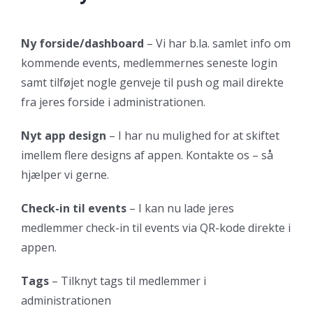
Ny forside/dashboard
– Vi har b.la. samlet info om
kommende events, medlemmernes seneste login
samt tilføjet nogle genveje til push og mail direkte
fra jeres forside i administrationen.
Nyt app design
– I har nu mulighed for at skiftet
imellem flere designs af appen. Kontakte os – så
hjælper vi gerne.
Check-in til events
– I kan nu lade jeres
medlemmer check-in til events via QR-kode direkte i
appen.
Tags
– Tilknyt tags til medlemmer i
administrationen