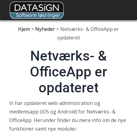
Skip
to
content
Hjem
>
Nyheder
> Netværks- & OfficeApp er
opdateret
Netværks- &
OfficeApp er
opdateret
Vi har opdateret web-administration og
medlemsapp (iOS og Android) for Netværks- &
OfficeApp. Herunder finder du mere info om de nye
funktioner samt nye moduler.