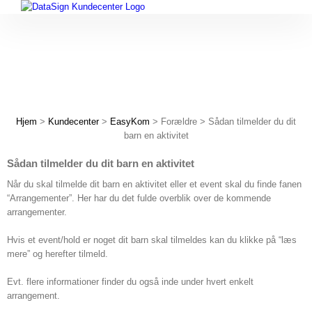
Skip
to
content
Hjem
>
Kundecenter
>
EasyKom
> Forældre > Sådan tilmelder du dit
barn en aktivitet
Sådan tilmelder du dit barn en aktivitet
Når du skal tilmelde dit barn en aktivitet eller et event skal du finde fanen
“Arrangementer”. Her har du det fulde overblik over de kommende
arrangementer.
Hvis et event/hold er noget dit barn skal tilmeldes kan du klikke på “læs
mere” og herefter tilmeld.
Evt. flere informationer finder du også inde under hvert enkelt
arrangement.